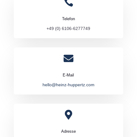

Telefon
+49 (0) 6106-6277749

E-Mail
hello@heinz-huppertz.com

Adresse