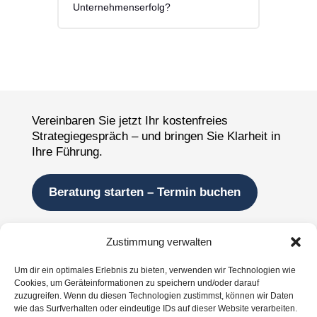
Unternehmenserfolg?
Vereinbaren Sie jetzt Ihr kostenfreies
Strategiegespräch – und bringen Sie Klarheit in
Ihre Führung.
Beratung starten – Termin buchen
Unternehmensressourcen
Zustimmung verwalten
Wer hinter der Wirkung steht
Um dir ein optimales Erlebnis zu bieten, verwenden wir Technologien wie
Cookies, um Geräteinformationen zu speichern und/oder darauf
Lösungen für Unternehmen
zuzugreifen. Wenn du diesen Technologien zustimmst, können wir Daten
wie das Surfverhalten oder eindeutige IDs auf dieser Website verarbeiten.
Ergebnisse, die überzeugen