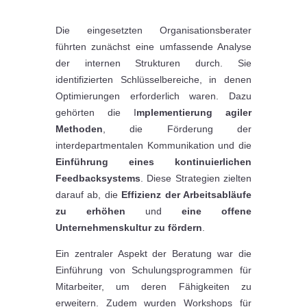
Die eingesetzten Organisationsberater
führten zunächst eine umfassende Analyse
der internen Strukturen durch. Sie
identifizierten Schlüsselbereiche, in denen
Optimierungen erforderlich waren. Dazu
gehörten die I
mplementierung agiler
Methoden
, die Förderung der
interdepartmentalen Kommunikation und die
Einführung eines kontinuierlichen
Feedbacksystems
. Diese Strategien zielten
darauf ab, die
Effizienz der Arbeitsabläufe
zu erhöhen
und
eine offene
Unternehmenskultur zu fördern
.
Ein zentraler Aspekt der Beratung war die
Einführung von Schulungsprogrammen für
Mitarbeiter, um deren Fähigkeiten zu
erweitern. Zudem wurden Workshops für