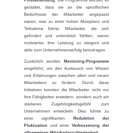
Problemlösung
. Die Programme wurden so
gestaltet, dass sie an die spezifischen
Bedürfnisse der Mitarbeiter angepasst
waren, was zu einer hohen Akzeptanz und
Teilnahme führte. Mitarbeiter, die sich
gefordert und unterstützt fühlten, waren
motivierter, ihre Leistung zu steigern und
aktiv zum Unternehmenserfolg beizutragen.
Zusätzlich wurden
Mentoring-Programme
eingeführt, um den Austausch von Wissen
und Erfahrungen zwischen alten und neuen
Mitarbeitern zu fördern. Durch diese
Initiativen konnten die Mitarbeiter nicht nur
ihre Fähigkeiten erweitern, sondern auch ein
stärkeres Zugehörigkeitsgefühl zum
Unternehmen entwickeln. Dies führte zu
einer signifikanten
Reduktion der
Fluktuation
und einer
Verbesserung der
allgemeinen Mitarbeiterzufriedenheit.